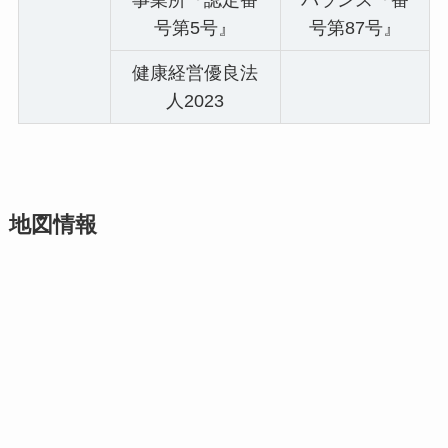
事業所『認定番
バランス『番
号第5号』
号第87号』
健康経営優良法
人2023
地図情報