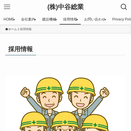
(株)中谷総業
HOME
会社案内
建設機械
採用情報
お問い合わせ
Privacy Pol
ホーム
採用情報
採用情報